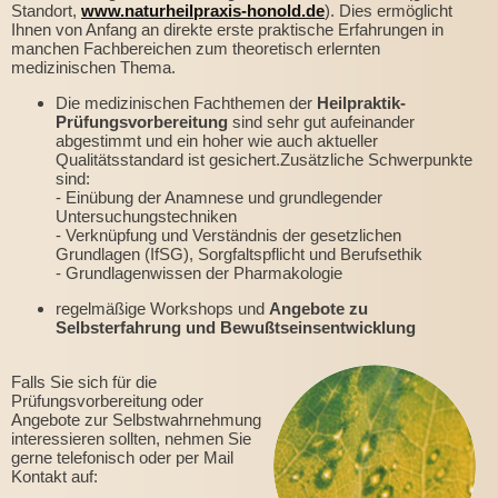
Standort,
www.naturheilpraxis-honold.de
). Dies ermöglicht
Ihnen von Anfang an direkte erste praktische Erfahrungen in
manchen Fachbereichen zum theoretisch erlernten
medizinischen Thema.
Die medizinischen Fachthemen der
Heilpraktik-
Prüfungsvorbereitung
sind sehr gut aufeinander
abgestimmt und ein hoher wie auch aktueller
Qualitätsstandard ist gesichert.Zusätzliche Schwerpunkte
sind:
- Einübung der Anamnese und grundlegender
Untersuchungstechniken
- Verknüpfung und Verständnis der gesetzlichen
Grundlagen (IfSG), Sorgfaltspflicht und Berufsethik
- Grundlagenwissen der Pharmakologie
regelmäßige Workshops und
Angebote zu
Selbsterfahrung und Bewußtseinsentwicklung
Falls Sie sich für die
Prüfungsvorbereitung oder
Angebote zur Selbstwahrnehmung
interessieren sollten, nehmen Sie
gerne telefonisch oder per Mail
Kontakt auf: