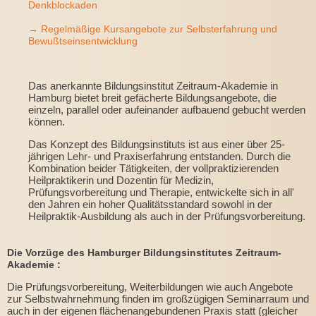
Denkblockaden
→ Regelmäßige Kursangebote zur Selbsterfahrung und
Bewußtseinsentwicklung
Das anerkannte Bildungsinstitut Zeitraum-Akademie in
Hamburg bietet breit gefächerte Bildungsangebote, die
einzeln, parallel oder aufeinander aufbauend gebucht werden
können.
Das Konzept des Bildungsinstituts ist aus einer über 25-
jährigen Lehr- und Praxiserfahrung entstanden. Durch die
Kombination beider Tätigkeiten, der vollpraktizierenden
Heilpraktikerin und Dozentin für Medizin,
Prüfungsvorbereitung und Therapie, entwickelte sich in all'
den Jahren ein hoher Qualitätsstandard sowohl in der
Heilpraktik-Ausbildung als auch in der Prüfungsvorbereitung.
Die Vorzüge des Hamburger Bildungsinstitutes Zeitraum-
Akademie :
Die Prüfungsvorbereitung, Weiterbildungen wie auch Angebote
zur Selbstwahrnehmung finden im großzügigen Seminarraum und
auch in der eigenen flächenangebundenen Praxis statt (gleicher