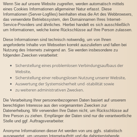
Wenn Sie auf unsere Website zugreifen, werden automatisch mittels
eines Cookies Informationen allgemeiner Natur erfasst. Diese
Informationen (Server-Logfiles) beinhalten etwa die Art des Webbrowsers,
das verwendete Betriebssystem, den Domainnamen Ihres Internet-
Service-Providers und ähnliches. Hierbei handelt es sich ausschließlich
um Informationen, welche keine Rückschlüsse auf Ihre Person zulassen.
Diese Informationen sind technisch notwendig, um von Ihnen
angeforderte Inhalte von Webseiten korrekt auszuliefern und fallen bei
Nutzung des Internets zwingend an. Sie werden insbesondere zu
folgenden Zwecken verarbeitet:
Sicherstellung eines problemlosen Verbindungsaufbaus der
Website,
Sicherstellung einer reibungslosen Nutzung unserer Website,
Auswertung der Systemsicherheit und -stabilität sowie
zu weiteren administrativen Zwecken.
Die Verarbeitung Ihrer personenbezogenen Daten basiert auf unserem
berechtigten Interesse aus den vorgenannten Zwecken zur
Datenerhebung. Wir verwenden Ihre Daten nicht, um Rückschlüsse auf
Ihre Person zu ziehen. Empfänger der Daten sind nur die verantwortliche
Stelle und ggf. Auftragsverarbeiter.
Anonyme Informationen dieser Art werden von uns ggfs. statistisch
ausgewertet, um unseren Internetauftritt und die dahinterstehende