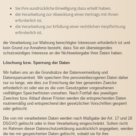
Sie Ihre ausdrückliche Einwilligung dazu erteilt haben,
die Verarbeitung zur Abwicklung eines Vertrags mit Ihnen
erforderlich ist,
die Verarbeitung zur Erfüllung einer rechtlichen Verpflichtung
erforderlich ist,
die Verarbeitung zur Wahrung berechtigter Interessen erforderlich ist und
kein Grund zur Annahme besteht, dass Sie ein überwiegendes
schutzwürdiges Interesse an der Nichtweitergabe Ihrer Daten haben.
Löschung bzw. Sperrung der Daten
Wir halten uns an die Grundsätze der Datenvermeidung und
Datensparsamkeit. Wir speichern Ihre personenbezogenen Daten daher
nur so lange, wie dies zur Erreichung der hier genannten Zwecke
erforderlich ist oder wie es die vom Gesetzgeber vorgesehenen
vielfältigen Speicherfristen vorsehen. Nach Fortfall des jeweiligen
Zweckes bzw. Ablauf dieser Fristen werden die entsprechenden Daten
routinemäßig und entsprechend den gesetzlichen Vorschriften gesperrt
oder gelöscht.
Die von mir verarbeiteten Daten werden nach Maßgabe der Art. 17 und 18
DSGVO gelöscht oder in ihrer Verarbeitung eingeschränkt. Sofern nicht
im Rahmen dieser Datenschutzerklärung ausdrücklich angegeben, werden
die bei mir gespeicherten Daten gelöscht, sobald sie für ihre