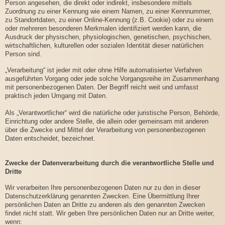
Person angesehen, die direkt oder indirekt, insbesondere mittels
Zuordnung zu einer Kennung wie einem Namen, zu einer Kennnummer,
zu Standortdaten, zu einer Online-Kennung (z.B. Cookie) oder zu einem
oder mehreren besonderen Merkmalen identifiziert werden kann, die
Ausdruck der physischen, physiologischen, genetischen, psychischen,
wirtschaftlichen, kulturellen oder sozialen Identität dieser natürlichen
Person sind.
„Verarbeitung“ ist jeder mit oder ohne Hilfe automatisierter Verfahren
ausgeführten Vorgang oder jede solche Vorgangsreihe im Zusammenhang
mit personenbezogenen Daten. Der Begriff reicht weit und umfasst
praktisch jeden Umgang mit Daten.
Als „Verantwortlicher“ wird die natürliche oder juristische Person, Behörde,
Einrichtung oder andere Stelle, die allein oder gemeinsam mit anderen
über die Zwecke und Mittel der Verarbeitung von personenbezogenen
Daten entscheidet, bezeichnet.
Zwecke der Datenverarbeitung durch die verantwortliche Stelle und
Dritte
Wir verarbeiten Ihre personenbezogenen Daten nur zu den in dieser
Datenschutzerklärung genannten Zwecken. Eine Übermittlung Ihrer
persönlichen Daten an Dritte zu anderen als den genannten Zwecken
findet nicht statt. Wir geben Ihre persönlichen Daten nur an Dritte weiter,
wenn: