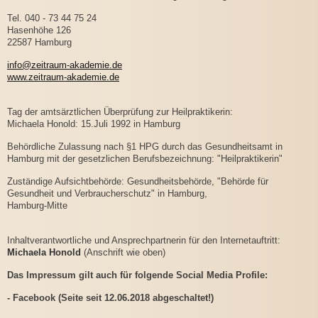
Tel. 040 - 73 44 75 24
Hasenhöhe 126
22587 Hamburg
info@zeitraum-akademie.de
www.zeitraum-akademie.de
Tag der amtsärztlichen Überprüfung zur Heilpraktikerin:
Michaela Honold: 15.Juli 1992 in Hamburg
Behördliche Zulassung nach §1 HPG durch das Gesundheitsamt in
Hamburg mit der gesetzlichen Berufsbezeichnung: "Heilpraktikerin"
Zuständige Aufsichtbehörde: Gesundheitsbehörde, "Behörde für
Gesundheit und Verbraucherschutz" in Hamburg,
Hamburg-Mitte
Inhaltverantwortliche und Ansprechpartnerin für den Internetauftritt:
Michaela Honold
(Anschrift wie oben)
Das Impressum gilt auch für folgende Social Media Profile:
- Facebook (Seite seit 12.06.2018 abgeschaltet!)