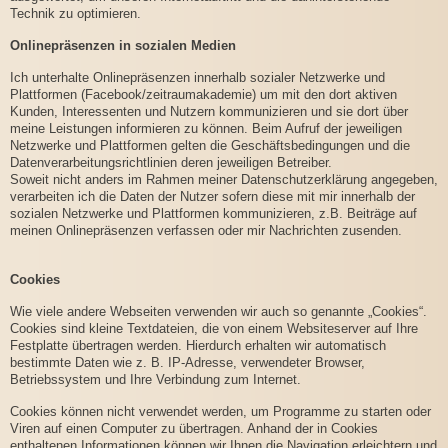
Technik zu optimieren.
Onlinepräsenzen in sozialen Medien
Ich unterhalte Onlinepräsenzen innerhalb sozialer Netzwerke und
Plattformen (Facebook/zeitraumakademie) um mit den dort aktiven
Kunden, Interessenten und Nutzern kommunizieren und sie dort über
meine Leistungen informieren zu können. Beim Aufruf der jeweiligen
Netzwerke und Plattformen gelten die Geschäftsbedingungen und die
Datenverarbeitungsrichtlinien deren jeweiligen Betreiber.
Soweit nicht anders im Rahmen meiner Datenschutzerklärung angegeben,
verarbeiten ich die Daten der Nutzer sofern diese mit mir innerhalb der
sozialen Netzwerke und Plattformen kommunizieren, z.B. Beiträge auf
meinen Onlinepräsenzen verfassen oder mir Nachrichten zusenden.
Cookies
Wie viele andere Webseiten verwenden wir auch so genannte „Cookies“.
Cookies sind kleine Textdateien, die von einem Websiteserver auf Ihre
Festplatte übertragen werden. Hierdurch erhalten wir automatisch
bestimmte Daten wie z. B. IP-Adresse, verwendeter Browser,
Betriebssystem und Ihre Verbindung zum Internet.
Cookies können nicht verwendet werden, um Programme zu starten oder
Viren auf einen Computer zu übertragen. Anhand der in Cookies
enthaltenen Informationen können wir Ihnen die Navigation erleichtern und