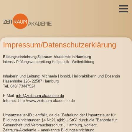
Impressum/Datenschutzerklärung
Bildungseinrichtung Zeitraum-Akademie in Hamburg
I
ntensiv Prüfungsvorbereitung Heilpraktik - Weiterbildung
nhaberin und Leitung: Michaela Honold, Heilpraktikerin und Dozentin
I
Hasenhöhe 126- 22587 Hamburg
Tel. 040/ 73447524
E-Mail:
info@zeitraum-akademie.de
Internet: http://www.zeitraum-akademie.de
Umsatzsteuer-ID : entfällt, da die "Befreiung der Umsatzsteuer für
Bildungseinrichtungen §4 Nr.21 a)bb) UStG" durch die "Behörde für
Gesundheit und Verbraucherschutz", Hamburg, vorliegt.
Zeitraum-Akademie = anerkannte Bildungseinrichtung