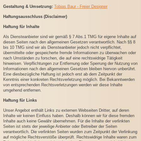
Gestaltung & Umsetzung:
Tobias Baur - Freier Designer
Haftungsausschluss (Disclaimer)
Haftung für Inhalte
Als Diensteanbieter sind wir gemäß § 7 Abs.1 TMG für eigene Inhalte auf
diesen Seiten nach den allgemeinen Gesetzen verantwortlich. Nach §§ 8
bis 10 TMG sind wir als Diensteanbieter jedoch nicht verpflichtet,
übermittelte oder gespeicherte fremde Informationen zu überwachen oder
nach Umständen zu forschen, die auf eine rechtswidrige Tätigkeit
hinweisen. Verpflichtungen zur Entfernung oder Sperrung der Nutzung von
Informationen nach den allgemeinen Gesetzen bleiben hiervon unberührt.
Eine diesbezügliche Haftung ist jedoch erst ab dem Zeitpunkt der
Kenntnis einer konkreten Rechtsverletzung möglich. Bei Bekanntwerden
von entsprechenden Rechtsverletzungen werden wir diese Inhalte
umgehend entfernen.
Haftung für Links
Unser Angebot enthält Links zu externen Webseiten Dritter, auf deren
Inhalte wir keinen Einfluss haben. Deshalb können wir für diese fremden
Inhalte auch keine Gewähr übernehmen. Für die Inhalte der verlinkten
Seiten ist stets der jeweilige Anbieter oder Betreiber der Seiten
verantwortlich. Die verlinkten Seiten wurden zum Zeitpunkt der Verlinkung
auf mögliche Rechtsverstöße überprüft. Rechtswidrige Inhalte waren zum