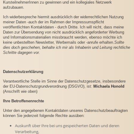
KursteilnehmerInnen zu gewinnen und ein kollegiales Netzwerk
aufzubauen.
Ich widerbespreche hiermit ausdrücklich der widerrechtlichen Nutzung
meiner Daten -auch der im Rahmen der Impressumspflicht
veröffentlichten Kontaktdaten - durch Dritte. Ich will nicht, dass meine
Daten zur Übersendung von nicht ausdrücklich angeforderter Werbung
und Informationsmaterialien missbraucht werden, ebenso möchte ich
keine unbestellten Newsletter, Werbemails oder -anrufe erhalten.
Sollte
dies doch geschehen, behalte ich mir als Inhaberin und Leitung rechtliche
Schritte dagegen vor.
Datenschutzerklärung
Verantwortliche Stelle im Sinne der Datenschutzgesetze, insbesondere
der EU-Datenschutzgrundverordnung (DSGVO), ist:
Michaela Honold
(Anschrift wie oben)
Ihre Betroffenenrechte
Unter den angegebenen Kontaktdaten unseres Datenschutzbeauftragten
können Sie jederzeit folgende Rechte ausüben:
Auskunft über Ihre bei uns gespeicherten Daten und deren
Verarbeitung,