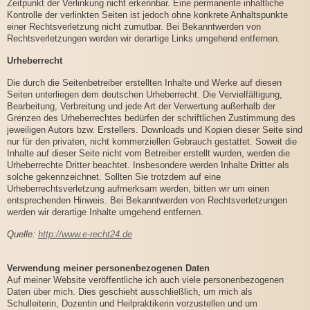
Zeitpunkt der Verlinkung nicht erkennbar. Eine permanente inhaltliche
Kontrolle der verlinkten Seiten ist jedoch ohne konkrete Anhaltspunkte
einer Rechtsverletzung nicht zumutbar. Bei Bekanntwerden von
Rechtsverletzungen werden wir derartige Links umgehend entfernen.
Urheberrecht
Die durch die Seitenbetreiber erstellten Inhalte und Werke auf diesen
Seiten unterliegen dem deutschen Urheberrecht. Die Vervielfältigung,
Bearbeitung, Verbreitung und jede Art der Verwertung außerhalb der
Grenzen des Urheberrechtes bedürfen der schriftlichen Zustimmung des
jeweiligen Autors bzw. Erstellers. Downloads und Kopien dieser Seite sind
nur für den privaten, nicht kommerziellen Gebrauch gestattet. Soweit die
Inhalte auf dieser Seite nicht vom Betreiber erstellt wurden, werden die
Urheberrechte Dritter beachtet. Insbesondere werden Inhalte Dritter als
solche gekennzeichnet. Sollten Sie trotzdem auf eine
Urheberrechtsverletzung aufmerksam werden, bitten wir um einen
entsprechenden Hinweis. Bei Bekanntwerden von Rechtsverletzungen
werden wir derartige Inhalte umgehend entfernen.
Quelle:
http://www.e-recht24.de
Verwendung meiner personenbezogenen Daten
Auf meiner Website veröffentliche ich auch viele personenbezogenen
Daten über mich. Dies geschieht ausschließlich, um mich als
Schulleiterin, Dozentin und Heilpraktikerin vorzustellen und um