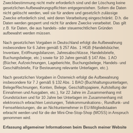
Zweckbestimmung nicht mehr erforderlich sind und der Löschung keine
gesetzlichen Aufbewahrungspflichten entgegenstehen. Sofern die Daten
nicht gelöscht werden, weil sie für andere und gesetzlich zulässige
Zwecke erforderlich sind, wird deren Verarbeitung eingeschränkt. D.h. die
Daten werden gesperrt und nicht für andere Zwecke verarbeitet. Das gilt
z.B. für Daten, die aus handels- oder steuerrechtlichen Gründen
aufbewahrt werden müssen.
Nach gesetzlichen Vorgaben in Deutschland erfolgt die Aufbewahrung
insbesondere für 6 Jahre gemäß § 257 Abs. 1 HGB (Handelsbücher,
Inventare, Eröffnungsbilanzen, Jahresabschlüsse, Handelsbriefe,
Buchungsbelege, etc.) sowie für 10 Jahre gemäß § 147 Abs. 1 AO
(Bücher, Aufzeichnungen, Lageberichte, Buchungsbelege, Handels- und
Geschäftsbriefe, Für Besteuerung relevante Unterlagen, etc.).
Nach gesetzlichen Vorgaben in Österreich erfolgt die Aufbewahrung
insbesondere für 7 J gemäß § 132 Abs. 1 BAO (Buchhaltungsunterlagen,
Belege/Rechnungen, Konten, Belege, Geschäftspapiere, Aufstellung der
Einnahmen und Ausgaben, etc.), für 22 Jahre im Zusammenhang mit
Grundstücken und für 10 Jahre bei Unterlagen im Zusammenhang mit
elektronisch erbrachten Leistungen, Telekommunikations-, Rundfunk- und
Fernsehleistungen, die an Nichtunternehmer in EU-Mitgliedstaaten
erbracht werden und für die der Mini-One-Stop-Shop (MOSS) in Anspruch
genommen wird.
Erfassung allgemeiner Informationen beim Besuch meiner Website