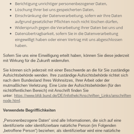
Berichtigung unrichtiger personenbezogener Daten,
Löschung Ihrer bei uns gespeicherten Daten,
Einschränkung der Datenverarbeitung, sofern wir Ihre Daten
aufgrund gesetzlicher Pflichten noch nicht löschen dürfen,
Widerspruch gegen die Verarbeitung Ihrer Daten bei uns und
Datenübertragbarkeit, sofern Sie in die Datenverarbeitung
eingewilligt haben oder einen Vertrag mit uns abgeschlossen
haben.
Sofern Sie uns eine Einwilligung erteilt haben, können Sie diese jederzeit
mit Wirkung für die Zukunft widerrufen.
Sie können sich jederzeit mit einer Beschwerde an die für Sie zuständige
Aufsichtsbehörde wenden. Ihre zuständige Aufsichtsbehörde richtet sich
nach dem Bundesland Ihres Wohnsitzes, Ihrer Arbeit oder der
mutmaßlichen Verletzung. Eine Liste der Aufsichtsbehörden (für den
nichtöffentlichen Bereich) mit Anschrift finden Sie
unter:
https://www.bfdi.bund.de/DE/Infothek/Anschriften_Links/anschriften_l
node.html
.
Verwendete Begrifflichkeiten
„Personenbezogene Daten“ sind alle Informationen, die sich auf eine
identifizierte oder identifizierbare natürliche Person (im Folgenden
„betroffene Person“) beziehen; als identifizierbar wird eine natürliche