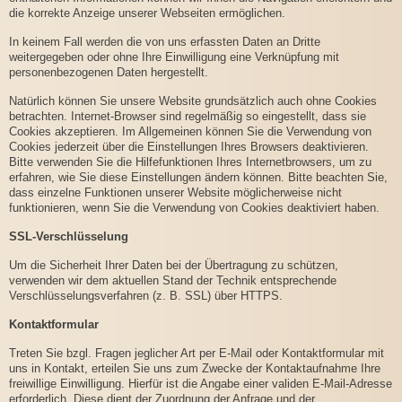
die korrekte Anzeige unserer Webseiten ermöglichen.
In keinem Fall werden die von uns erfassten Daten an Dritte
weitergegeben oder ohne Ihre Einwilligung eine Verknüpfung mit
personenbezogenen Daten hergestellt.
Natürlich können Sie unsere Website grundsätzlich auch ohne Cookies
betrachten. Internet-Browser sind regelmäßig so eingestellt, dass sie
Cookies akzeptieren. Im Allgemeinen können Sie die Verwendung von
Cookies jederzeit über die Einstellungen Ihres Browsers deaktivieren.
Bitte verwenden Sie die Hilfefunktionen Ihres Internetbrowsers, um zu
erfahren, wie Sie diese Einstellungen ändern können. Bitte beachten Sie,
dass einzelne Funktionen unserer Website möglicherweise nicht
funktionieren, wenn Sie die Verwendung von Cookies deaktiviert haben.
SSL-Verschlüsselung
Um die Sicherheit Ihrer Daten bei der Übertragung zu schützen,
verwenden wir dem aktuellen Stand der Technik entsprechende
Verschlüsselungsverfahren (z. B. SSL) über HTTPS.
Kontaktformular
Treten Sie bzgl. Fragen jeglicher Art per E-Mail oder Kontaktformular mit
uns in Kontakt, erteilen Sie uns zum Zwecke der Kontaktaufnahme Ihre
freiwillige Einwilligung. Hierfür ist die Angabe einer validen E-Mail-Adresse
erforderlich. Diese dient der Zuordnung der Anfrage und der