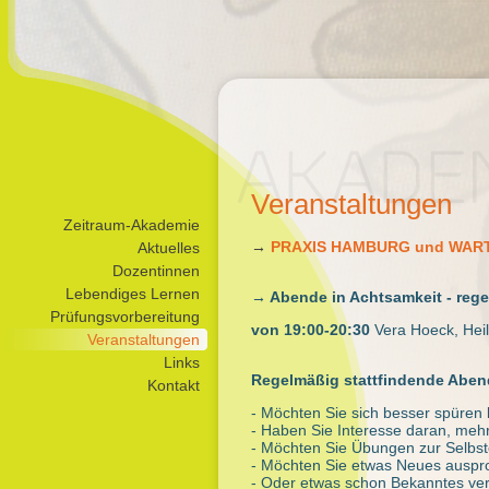
Veranstaltungen
Navigation
Zeitraum-Akademie
überspringen
→
PRAXIS HAMBURG und WAR
Aktuelles
Dozentinnen
Lebendiges Lernen
→ Abende in Achtsamkeit - rege
Prüfungsvorbereitung
von 19:00-20:30
Vera Hoeck, Heil
Veranstaltungen
Links
Regelmäßig stattfindende Aben
Kontakt
- Möchten Sie sich besser spüren 
- Haben Sie Interesse daran, meh
- Möchten Sie Übungen zur Selbs
- Möchten Sie etwas Neues auspr
- Oder etwas schon Bekanntes ver