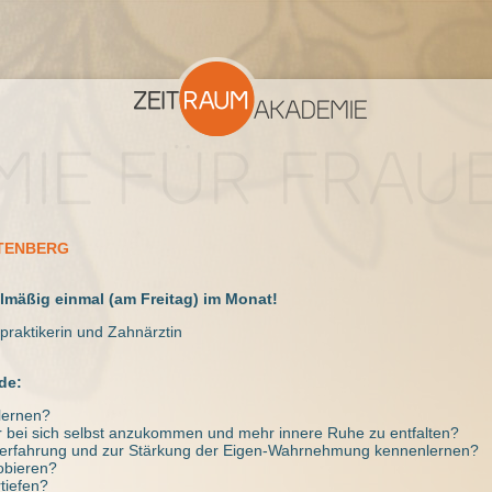
TENBERG
lmäßig einmal (am Freitag) im Monat!
praktikerin und Zahnärztin
de:
lernen?
r bei sich selbst anzukommen und mehr innere Ruhe zu entfalten?
terfahrung und zur Stärkung der Eigen-Wahrnehmung kennenlernen?
obieren?
tiefen?